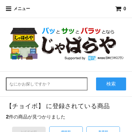
0
メニュー
検索
【チョイボ】 に登録されている商品
2
件の商品が見つかりました
おすすめ順
価格順
新着順