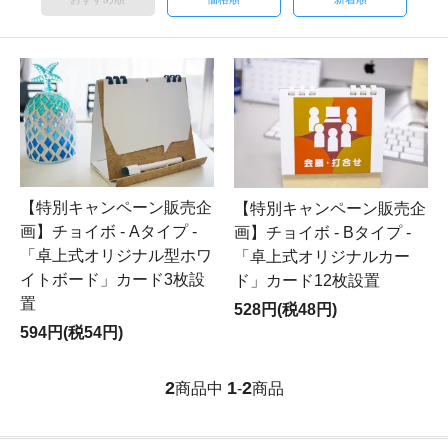
【特別キャンペーン販売企
【特別キャンペーン販売企
画】チョイボ - Aタイプ -
画】チョイボ - Bタイプ -
「卓上式オリジナル型ホワ
「卓上式オリジナルカー
イトボード」カード3枚設
ド」カード12枚設置
置
528円(税48円)
594円(税54円)
2
1
2
商品中
-
商品