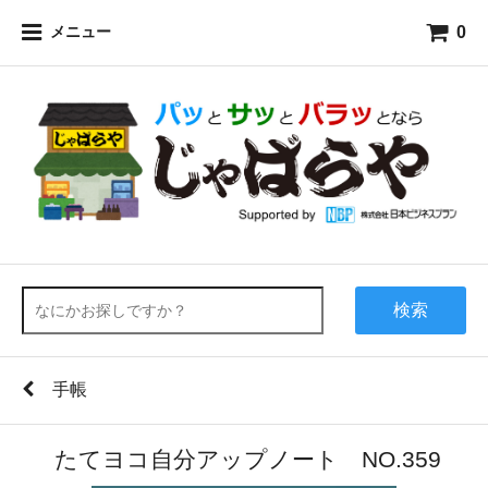
0
メニュー
検索
手帳
たてヨコ自分アップノート NO.359